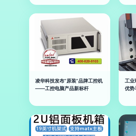
凌华科技发布“原装”品牌工控机
工业
——工控电脑产品新标杆
优势