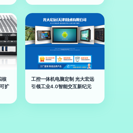
四核
工控一体机电脑定制 光大宏远
7可扩
引领工业4.0智能交互新纪元