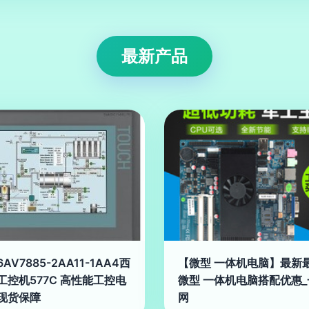
最新产品
AV7885-2AA11-1AA4西
【微型 一体机电脑】最新
工控机577C 高性能工控电
微型 一体机电脑搭配优惠_
现货保障
网