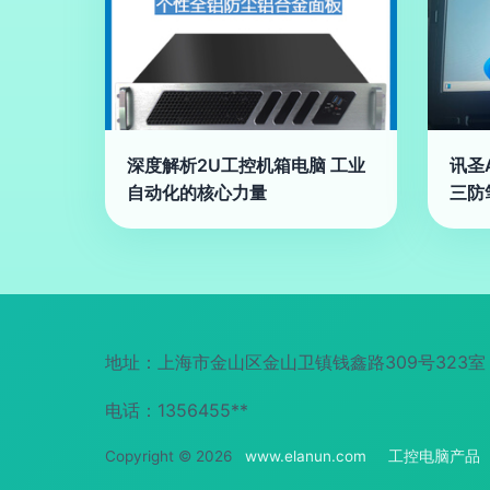
深度解析2U工控机箱电脑 工业
讯圣A
自动化的核心力量
三防
地址：上海市金山区金山卫镇钱鑫路309号323室
电话：1356455**
Copyright © 2026
www.elanun.com
工控电脑产品