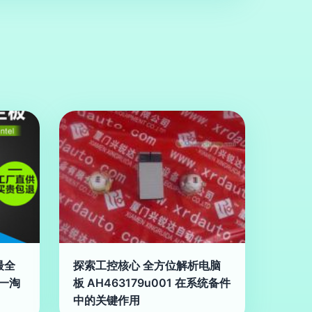
最全
探索工控核心 全方位解析电脑
一淘
板 AH463179u001 在系统备件
中的关键作用