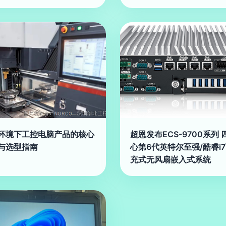
环境下工控电脑产品的核心
超恩发布ECS-9700系列 
与选型指南
心第6代英特尔至强/酷睿i
充式无风扇嵌入式系统