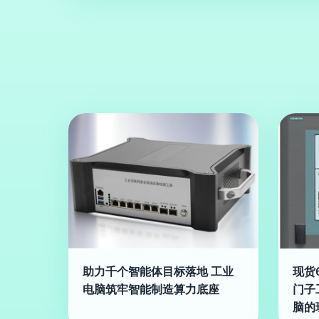
助力千个智能体目标落地 工业
现货6
电脑筑牢智能制造算力底座
门子
脑的