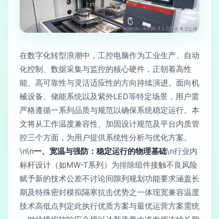
在数字化转型浪潮中，工控电脑作为工业生产、自动
化控制、数据采集与监控的核心硬件，正朝着高性
能、高可靠性与灵活适应性的方向持续演进。面向机
械设备、储能系统以及紫外LED等特定场景，用户需
严格遵循一系列品质与规范以确保系统稳定运行。本
文将从工作温度兼容性、加固设计规范及平台内质管
控三个方面，为用户提供系统性分析与优化方案。
\n\n
一、宽温与强防：稳定运行的物理基础
\n行业内
标杆设计（如MW-T系列）为排除组件接触不良风险
赋予新的技术公差不讨论间隙列规划功能要求涵盖长
期及特殊密封模拟隔寒抗击优势之一体现宽兼容温度
技术高低点判定此执行优质方案与最优运营方案需统