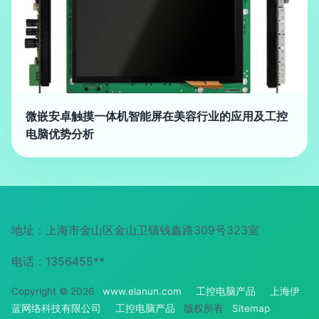
微嵌安卓触摸一体机智能屏在美容行业的应用及工控
电脑优势分析
地址：上海市金山区金山卫镇钱鑫路309号323室
电话：1356455**
Copyright © 2026
www.elanun.com
工控电脑产品
上海伊
蓝网络科技有限公司
工控电脑产品
版权所有
Sitemap