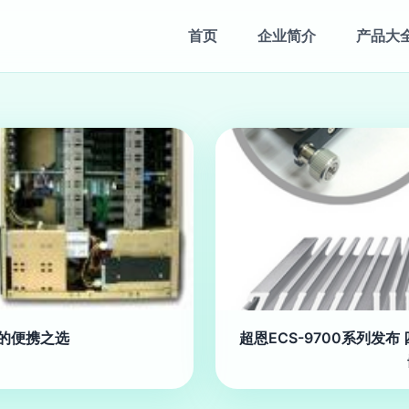
首页
企业简介
产品大
脑的便携之选
超恩ECS-9700系列发