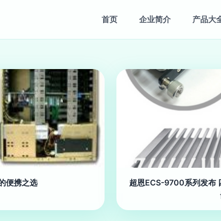
首页
企业简介
产品大
脑的便携之选
超恩ECS-9700系列发