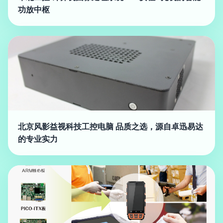
功放中枢
北京风影益视科技工控电脑 品质之选，源自卓迅易达
的专业实力